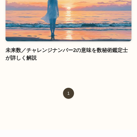
未来数／チャレンジナンバー2の意味を数秘術鑑定士
が詳しく解説
1