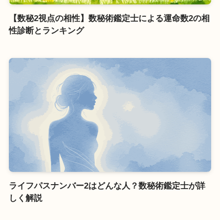
【数秘2視点の相性】数秘術鑑定士による運命数2の相
性診断とランキング
ライフパスナンバー2はどんな人？数秘術鑑定士が詳
しく解説