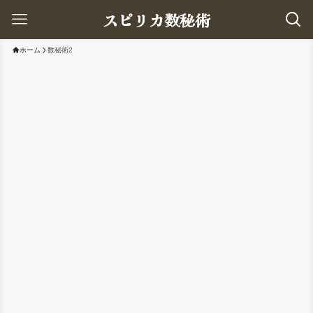
スピリカ数秘術
ホーム
数秘術2