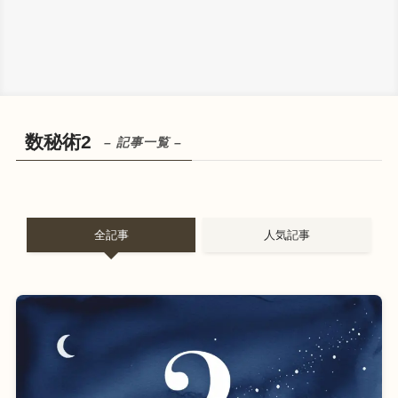
数秘術2
– 記事一覧 –
全記事
人気記事