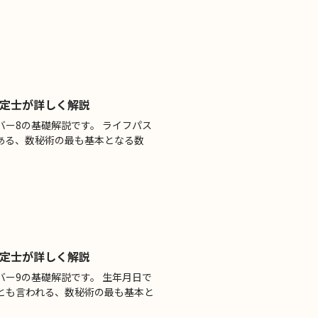
鑑定士が詳しく解説
ー8の基礎解説です。 ライフパス
ある、数秘術の最も基本となる数
鑑定士が詳しく解説
ー9の基礎解説です。 生年月日で
とも言われる、数秘術の最も基本と