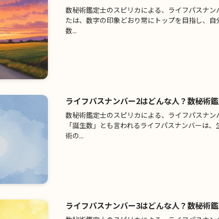
数秘術鑑定士のスピリカによる、ライフパスナンバ
たは、数字の印象どおり常にトップを目指し、自
数...
ライフパスナンバー2はどんな人？数秘術
数秘術鑑定士のスピリカによる、ライフパスナンバ
「誕生数」とも言われるライフパスナンバーは、
術の...
ライフパスナンバー3はどんな人？数秘術