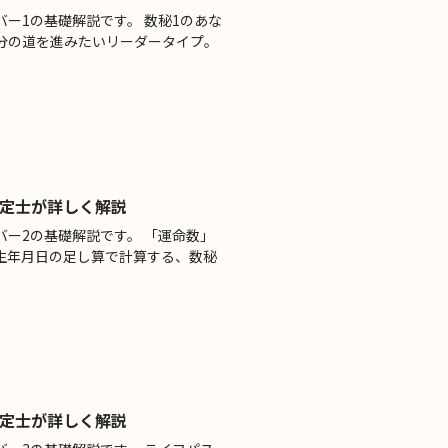
ー1の基礎解説です。 数秘1のあな
分の道を進みたいリーダータイプ。
鑑定士が詳しく解説
ー2の基礎解説です。 「運命数」
生年月日の足し算で計算する、数秘
鑑定士が詳しく解説