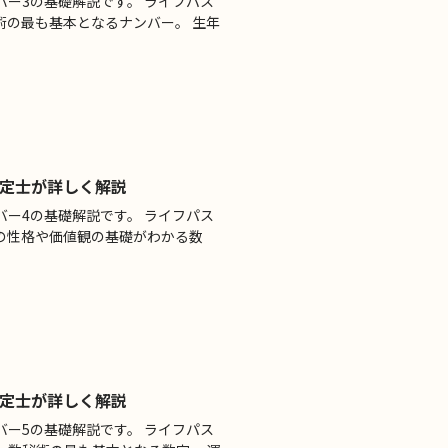
ー3の基礎解説です。 ライフパス
術の最も基本となるナンバー。 生年
鑑定士が詳しく解説
ー4の基礎解説です。 ライフパス
の性格や価値観の基礎がわかる数
鑑定士が詳しく解説
ー5の基礎解説です。 ライフパス