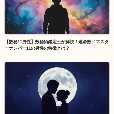
【数秘11男性】数秘術鑑定士が解説！運命数／マスタ
ーナンバー11の男性の特徴とは？