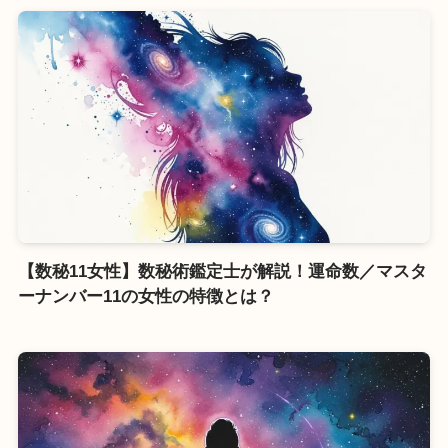
【数秘11女性】数秘術鑑定士が解説！運命数／マスタ
ーナンバー11の女性の特徴とは？