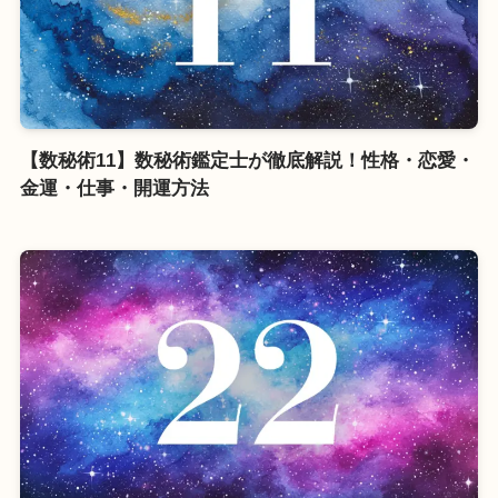
【数秘術11】数秘術鑑定士が徹底解説！性格・恋愛・
金運・仕事・開運方法