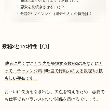
恋愛を長続きさせるには？
数秘2のツインレイ（運命の人）の特徴は？
数秘2と1の相性【◯】
他者に尽くすことで力を発揮する数秘2のあなたにと
って、チャレンジ精神旺盛で行動力のある数秘1は
頼
もしい存在
です。
お互いに長所を引き出し、欠点を補えるため、恋愛で
も仕事でもバランスのいい関係を築けるでしょう。