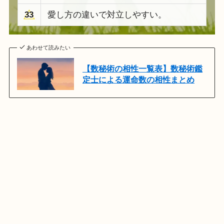
33
愛し方の違いで対立しやすい。
あわせて読みたい
【数秘術の相性一覧表】数秘術鑑
定士による運命数の相性まとめ