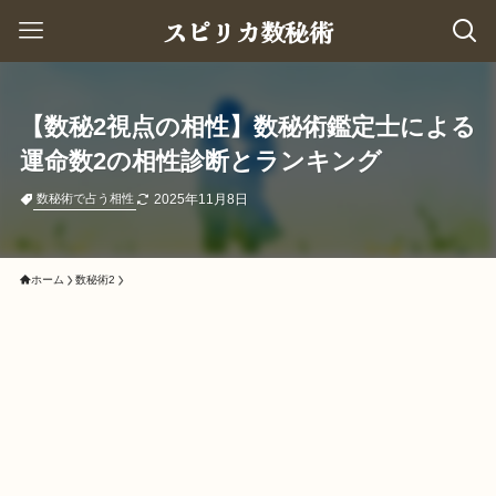
スピリカ数秘術
【数秘2視点の相性】数秘術鑑定士による
運命数2の相性診断とランキング
2025年11月8日
数秘術で占う相性
ホーム
数秘術2