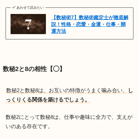
あわせて読みたい
【数秘術7】数秘術鑑定士が徹底解
説！性格・恋愛・金運・仕事・開
運方法
数秘2と8の相性【◯】
数秘2と数秘8は、お互いの特徴がうまく噛み合い、
し
っくりくる関係を築けるでしょう。
数秘2にとって数秘8は、仕事や趣味に全力で、支えが
いのある存在です。