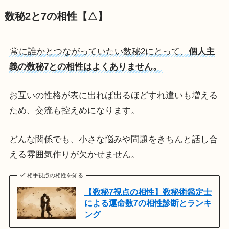
数秘2と7の相性【△】
常に誰かとつながっていたい数秘2にとって、
個人主
義の数秘7との相性はよくありません。
お互いの性格が表に出れば出るほどすれ違いも増える
ため、交流も控えめになります。
どんな関係でも、小さな悩みや問題をきちんと話し合
える雰囲気作りが欠かせません。
相手視点の相性を知る
【数秘7視点の相性】数秘術鑑定士
による運命数7の相性診断とランキ
ング