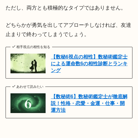
ただし、両方とも積極的なタイプではありません。
どちらかが勇気を出してアプローチしなければ、友達
止まりで終わってしまうでしょう。
相手視点の相性を知る
【数秘6視点の相性】数秘術鑑定士
による運命数6の相性診断とランキ
ング
あわせて読みたい
【数秘術6】数秘術鑑定士が徹底解
説！性格・恋愛・金運・仕事・開
運方法