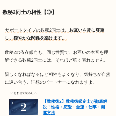
数秘2同士の相性【◎】
サポートタイプの数秘2同士は、
お互いを常に尊重
し、穏やかな関係を築けます。
数秘2の依存傾向も、同じ性質で、お互いの本音を理
解できる数秘2同士には、それほど強く表れません。
親しくなればなるほど相性もよくなり、気持ちが自然
に通い合う、理想のパートナーになれますよ。
あわせて読みたい
【数秘術2】数秘術鑑定士が徹底解
説！性格・恋愛・金運・仕事・開
運方法