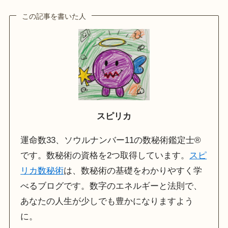
この記事を書いた人
スピリカ
運命数33、ソウルナンバー11の数秘術鑑定士®
です。数秘術の資格を2つ取得しています。
スピ
リカ数秘術
は、数秘術の基礎をわかりやすく学
べるブログです。数字のエネルギーと法則で、
あなたの人生が少しでも豊かになりますよう
に。