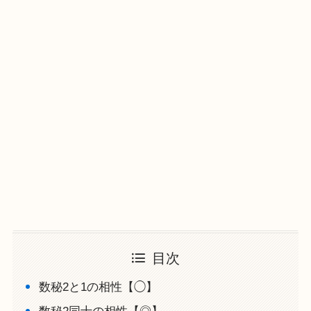
目次
数秘2と1の相性【◯】