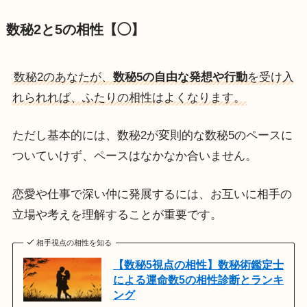
数秘2と5の相性【◯】
数秘2のあなたが、
数秘5の自由な発想や行動
を受け入
れられれば、ふたりの相性はよくなります。
ただし基本的には、数秘2が変則的な数秘5のペースに
ついていけず、ペースはなかなか合いません。
恋愛や仕事で深い仲に発展するには、お互いに相手の
立場や考えを理解することが重要です。
相手視点の相性を知る
【数秘5視点の相性】数秘術鑑定士
による運命数5の相性診断とランキ
ング