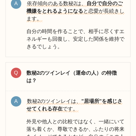
依存傾向のある数秘2は、
自分で自分のご
機嫌をとれるようになる
と恋愛が長続きし
ます。
自分の時間を作ることで、相手に尽くすエ
ネルギーも回復し、安定した関係を維持で
きるでしょう。
数秘2のツインレイ（運命の人）の特徴
は？
数秘2のツインレイは、
"居場所"を感じさ
せてくれる存在
です。
外見や他人との比較ではなく、一緒にいて
落ち着くか、尊敬できるか、ふたりの将来