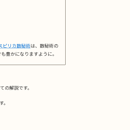
スピリカ数秘術
は、数秘術の
でも豊かになりますように。
ての解説です。
す。
。