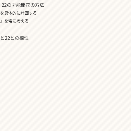
22の才能開花の方法
を具体的に計画する
」を常に考える
力と22との相性