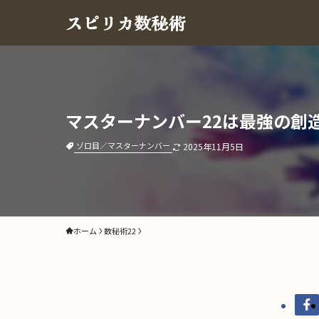
スピリカ数秘術
マスターナンバー22は最強の創
ゾロ目／マスターナンバー
2025年11月5日
ホーム
数秘術22