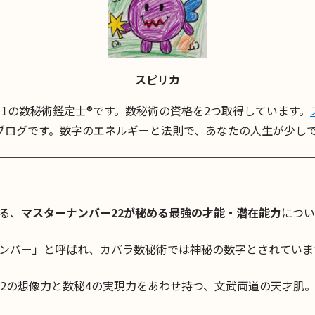
スピリカ
11の数秘術鑑定士®です。数秘術の資格を2つ取得しています。
ブログです。数字のエネルギーと法則で、あなたの人生が少し
る、
マスターナンバー22が秘める最強の才能・潜在能力
につい
ンバー」と呼ばれ、カバラ数秘術では神秘の数字とされていま
秘2の想像力と数秘4の実現力をあわせ持つ、文武両道の天才肌