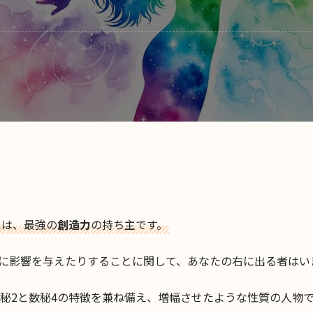
たは、最強の
創造力
の持ち主です。
に影響を与えたりすることに関して、あなたの右に出る者はい
数秘2と数秘4の特徴を兼ね備え、増幅させたような性質の人物