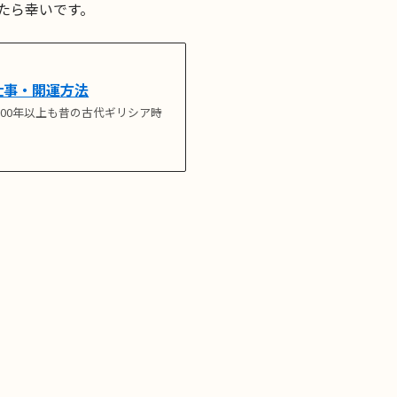
たら幸いです。
仕事・開運方法
000年以上も昔の古代ギリシア時