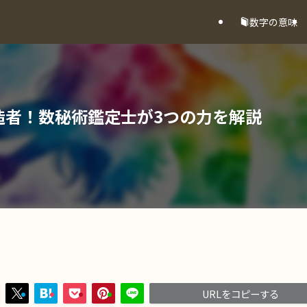
数字の意味
造者！数秘術鑑定士が3つの力を解説
URLをコピーする