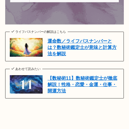
ライフパスナンバーの解説はこちら
運命数／ライフパスナンバーと
は？数秘術鑑定士が意味と計算方
法を解説
あわせて読みたい
【数秘術11】数秘術鑑定士が徹底
解説！性格・恋愛・金運・仕事・
開運方法