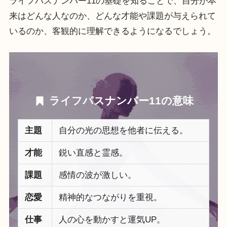
ライフパスナンバー11の基礎を知ることで、自分が本
来はどんな人なのか、どんな才能や課題が与えられて
いるのか、客観的に理解できるようになるでしょう。
ライフパスナンバー11の意味
主題
自分の光の思想を他者に伝える。
才能
鋭い直感と霊感。
課題
感情の波が激しい。
恋愛
精神的なつながりを重視。
仕事
人の心を動かすと運気UP。