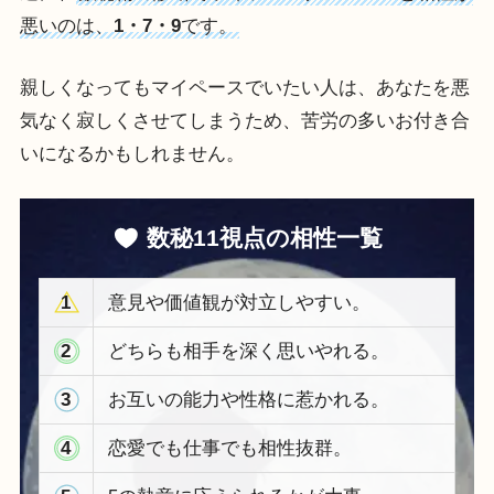
悪いのは、
1・7・9
です。
親しくなってもマイペースでいたい人は、あなたを悪
気なく寂しくさせてしまうため、苦労の多いお付き合
いになるかもしれません。
数秘11視点の相性一覧
1
意見や価値観が対立しやすい。
2
どちらも相手を深く思いやれる。
3
お互いの能力や性格に惹かれる。
4
恋愛でも仕事でも相性抜群。