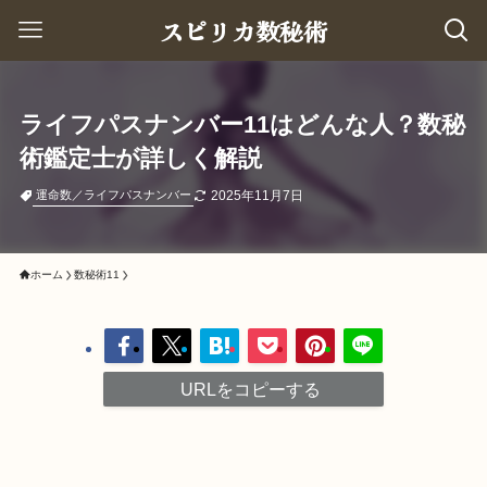
スピリカ数秘術
ライフパスナンバー11はどんな人？数秘
術鑑定士が詳しく解説
2025年11月7日
運命数／ライフパスナンバー
ホーム
数秘術11
URLをコピーする