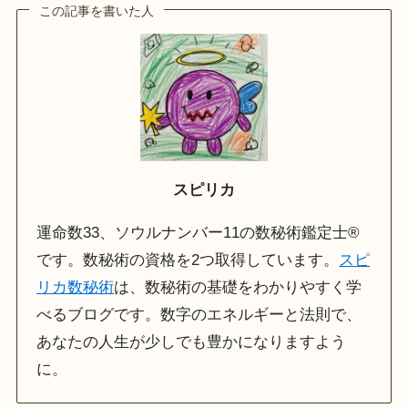
この記事を書いた人
スピリカ
運命数33、ソウルナンバー11の数秘術鑑定士®
です。数秘術の資格を2つ取得しています。
スピ
リカ数秘術
は、数秘術の基礎をわかりやすく学
べるブログです。数字のエネルギーと法則で、
あなたの人生が少しでも豊かになりますよう
に。