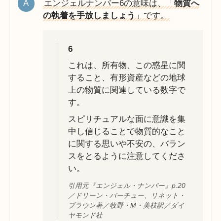
エンジェルナンバー6の意味は、「
物質へ
の執着を手放しましょう
」です。
6
これは、所有物、この惑星に関
すること、有形資産などの地球
上の物質に関連している数字で
す。
スピリチュアルな面に意識を集
中し信じることで物質的なこと
に関する思いや不安の、バラン
スをとるように注意してくださ
い。
引用元『エンジェル・ナンバー』p.20
／ドリーン・バーチュー、リネット・
ブラウン著／牧野・M・美枝訳／ダイ
ヤモンド社