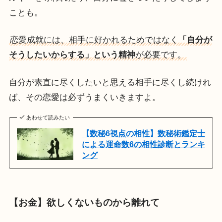
ことも。
恋愛成就には、相手に好かれるためではなく
「自分が
そうしたいからする」という精神
が必要です。
自分が素直に尽くしたいと思える相手に尽くし続けれ
ば、その恋愛は必ずうまくいきますよ。
あわせて読みたい
【数秘6視点の相性】数秘術鑑定士
による運命数6の相性診断とランキ
ング
【お金】欲しくないものから離れて