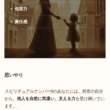
包容力
責任感
思いやり
スピリチュアルナンバー6のあなたには、前世の自分
から、
他人を自然に気遣い、支える力
を受け継いでい
ます。