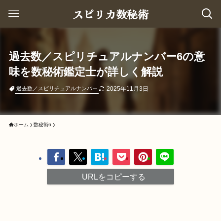
スピリカ数秘術
過去数／スピリチュアルナンバー6の意
味を数秘術鑑定士が詳しく解説
2025年11月3日
過去数／スピリチュアルナンバー
ホーム
数秘術6
URLをコピーする