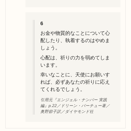
6
お金や物質的なことについて心
配したり、執着するのはやめま
しょう。
心配は、祈りの力を弱めてしま
います。
幸いなことに、天使にお願いす
れば、必ずあなたの祈りに応え
てくれるでしょう。
引用元『エンジェル・ナンバー 実践
編』p.22／ドリーン・バーチュー著／
奥野節子訳／ダイヤモンド社