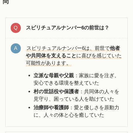
問
スピリチュアルナンバー6の前世は？
スピリチュアルナンバー6は、前世で
他者
や共同体を支えること
に喜びを感じていた
可能性があります。
立派な母親や父親
：家族に愛を注ぎ、
安心できる環境を整えていた
村の世話役や保護者
：共同体の人々を
見守り、困っている人を助けていた
治療師や看護師
：愛と優しさを原動力
に、人々の体と心を癒していた