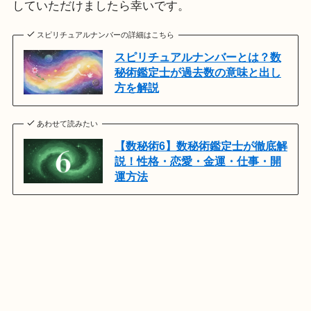
していただけましたら幸いです。
スピリチュアルナンバーの詳細はこちら
スピリチュアルナンバーとは？数
秘術鑑定士が過去数の意味と出し
方を解説
あわせて読みたい
【数秘術6】数秘術鑑定士が徹底解
説！性格・恋愛・金運・仕事・開
運方法